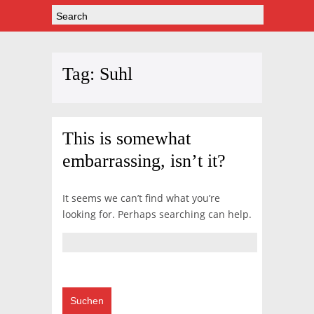
Tag:
Suhl
This is somewhat
embarrassing, isn’t it?
It seems we can’t find what you’re
looking for. Perhaps searching can help.