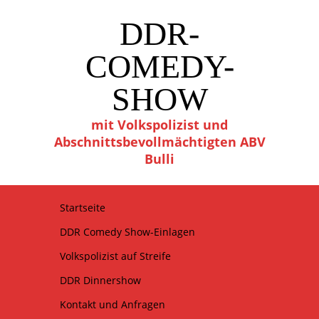
DDR-
COMEDY-
SHOW
mit Volkspolizist und
Abschnittsbevollmächtigten ABV
Bulli
Startseite
DDR Comedy Show-Einlagen
Volkspolizist auf Streife
DDR Dinnershow
Kontakt und Anfragen