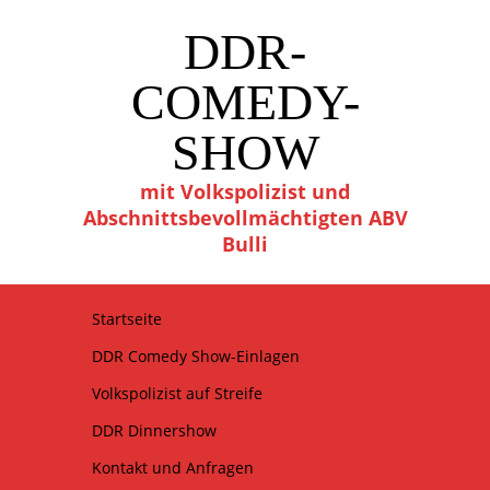
DDR-
COMEDY-
SHOW
mit Volkspolizist und
Abschnittsbevollmächtigten ABV
Bulli
Startseite
DDR Comedy Show-Einlagen
Volkspolizist auf Streife
DDR Dinnershow
Kontakt und Anfragen