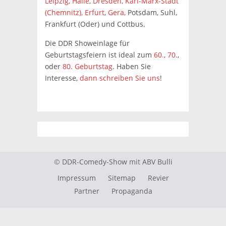
Leipzig,
Halle
,
Dresden,
Karl-Marx-Stadt
(Chemnitz),
Erfurt
,
Gera,
Potsdam, Suhl,
Frankfurt (Oder) und Cottbus.
Die DDR Showeinlage für
Geburtstagsfeiern ist ideal zum
60.
,
70.
,
oder
80. Geburtstag
. Haben Sie
Interesse,
dann schreiben Sie uns
!
©
DDR-Comedy-Show
mit
ABV Bulli
Impressum
Sitemap
Revier
Partner
Propaganda