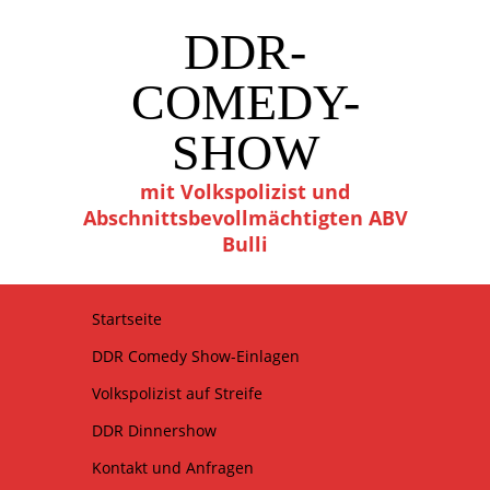
DDR-
COMEDY-
SHOW
mit Volkspolizist und
Abschnittsbevollmächtigten ABV
Bulli
Startseite
DDR Comedy Show-Einlagen
Volkspolizist auf Streife
DDR Dinnershow
Kontakt und Anfragen