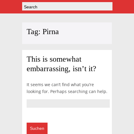
Tag:
Pirna
This is somewhat
embarrassing, isn’t it?
It seems we can’t find what you’re
looking for. Perhaps searching can help.