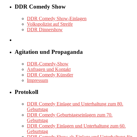
DDR Comedy Show
DDR Comedy Show-Einlagen
Volkspolizist auf Streife
DDR Dinnershow
Agitation und Propaganda
DDR-Comedy-Show
Anfragen und Kontakt
DDR Comedy Künstler
Impressum
Protokoll
DDR Comedy Einlage und Unterhaltung zum 80.
Geburtstag
DDR Comedy Geburtstagseinlagen zum 70.
Geburtstag
DDR Comedy Einlagen und Unterhaltung zum 60.
Geburtstag
DDR Comedy Show als Einlage und Unterhaltung für