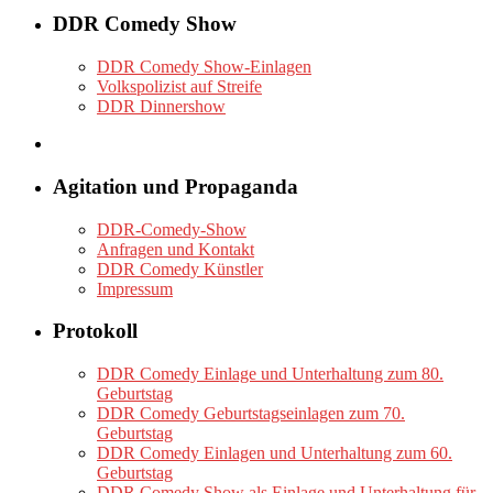
DDR Comedy Show
DDR Comedy Show-Einlagen
Volkspolizist auf Streife
DDR Dinnershow
Agitation und Propaganda
DDR-Comedy-Show
Anfragen und Kontakt
DDR Comedy Künstler
Impressum
Protokoll
DDR Comedy Einlage und Unterhaltung zum 80.
Geburtstag
DDR Comedy Geburtstagseinlagen zum 70.
Geburtstag
DDR Comedy Einlagen und Unterhaltung zum 60.
Geburtstag
DDR Comedy Show als Einlage und Unterhaltung für