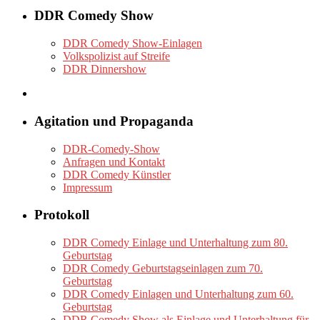
DDR Comedy Show
DDR Comedy Show-Einlagen
Volkspolizist auf Streife
DDR Dinnershow
Agitation und Propaganda
DDR-Comedy-Show
Anfragen und Kontakt
DDR Comedy Künstler
Impressum
Protokoll
DDR Comedy Einlage und Unterhaltung zum 80.
Geburtstag
DDR Comedy Geburtstagseinlagen zum 70.
Geburtstag
DDR Comedy Einlagen und Unterhaltung zum 60.
Geburtstag
DDR Comedy Show als Einlage und Unterhaltung für